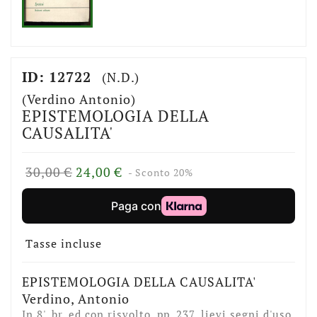
ID: 12722
(N.D.)
(Verdino Antonio)
EPISTEMOLOGIA DELLA
CAUSALITA'
30,00 €
24,00 €
- Sconto 20%
Tasse incluse
EPISTEMOLOGIA DELLA CAUSALITA'
Verdino, Antonio
In 8', br. ed.con risvolto, pp. 237, lievi segni d'uso