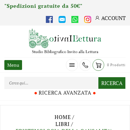
"Spedizioni gratuite da 50€"
ACCOUNT

Menu
0 Prodotti
RICERCA
RICERCA AVANZATA


HOME
LIBRI