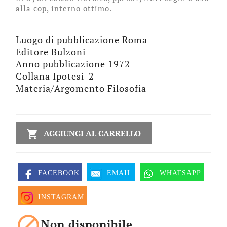
alla cop, interno ottimo.
Luogo di pubblicazione Roma
Editore Bulzoni
Anno pubblicazione 1972
Collana Ipotesi-2
Materia/Argomento Filosofia
AGGIUNGI AL CARRELLO

FACEBOOK
EMAIL
WHATSAPP
INSTAGRAM

Non disponibile